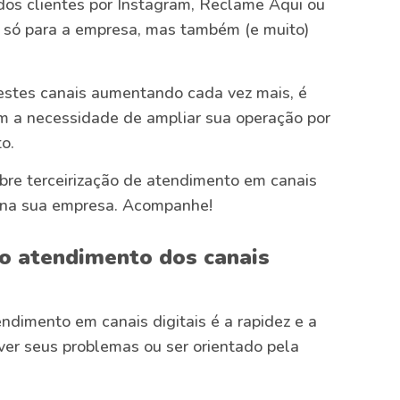
dos clientes por Instagram, Reclame Aqui ou
 só para a empresa, mas também (e muito)
stes canais aumentando cada vez mais, é
m a necessidade de ampliar sua operação por
o.
obre terceirização de atendimento em canais
ço na sua empresa. Acompanhe!
 o atendimento dos canais
ndimento em canais digitais é a rapidez e a
ver seus problemas ou ser orientado pela