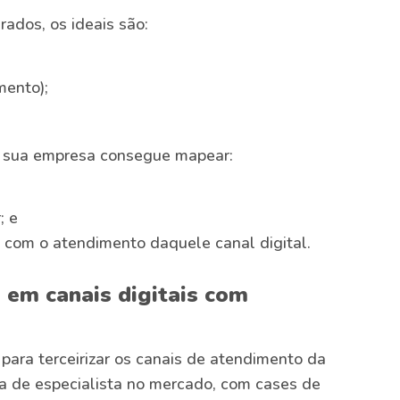
ados, os ideais são:
ento);
, sua empresa consegue mapear:
; e
os com o atendimento daquele canal digital.
 em canais digitais com
 para terceirizar os canais de atendimento da
ça de especialista no mercado, com cases de