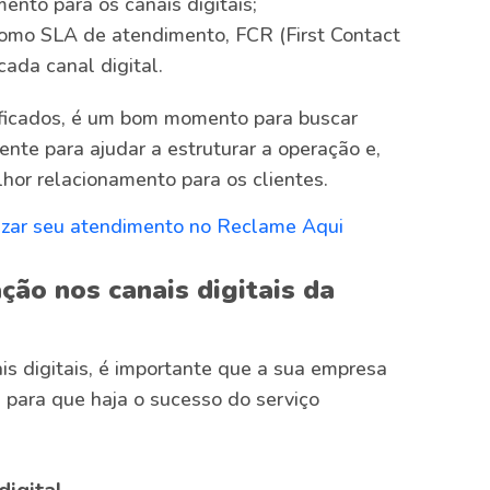
ento para os canais digitais;
como SLA de atendimento, FCR (First Contact
cada canal digital.
ficados, é um bom momento para buscar
ente para ajudar a estruturar a operação e,
lhor relacionamento para os clientes.
izar seu atendimento no Reclame Aqui
ção nos canais digitais da
ais digitais, é importante que a sua empresa
 para que haja o sucesso do serviço