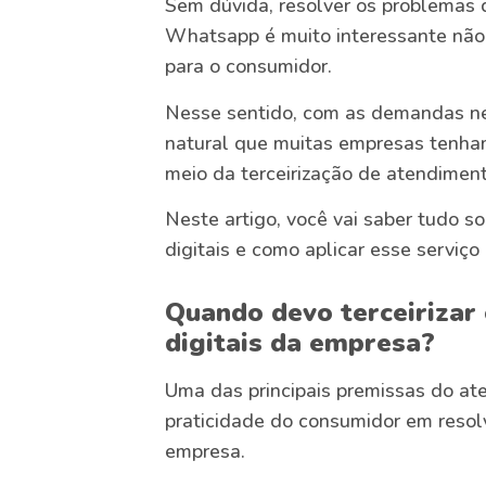
Sem dúvida, resolver os problemas 
Whatsapp é muito interessante não
para o consumidor.
Nesse sentido, com as demandas ne
natural que muitas empresas tenha
meio da terceirização de atendiment
Neste artigo, você vai saber tudo s
digitais e como aplicar esse servi
Quando devo terceirizar
digitais da empresa?
Uma das principais premissas do ate
praticidade do consumidor em resol
empresa.