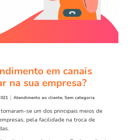
endimento em canais
car na sua empresa?
2021
Atendimento ao cliente
,
Sem categoria
s tornaram-se um dos principais meios de
empresas, pela facilidade na troca de
das.