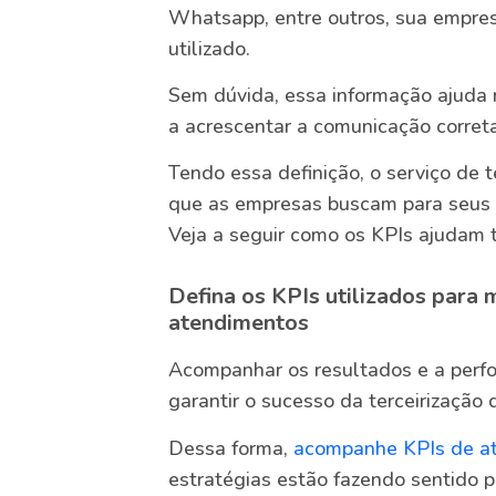
Whatsapp, entre outros, sua empresa
utilizado.
Sem dúvida, essa informação ajuda
a acrescentar a comunicação correta
Tendo essa definição, o serviço de 
que as empresas buscam para seus c
Veja a seguir como os KPIs ajudam 
Defina os KPIs utilizados para
atendimentos
Acompanhar os resultados e a perf
garantir o sucesso da terceirização d
Dessa forma,
acompanhe KPIs de a
estratégias estão fazendo sentido 