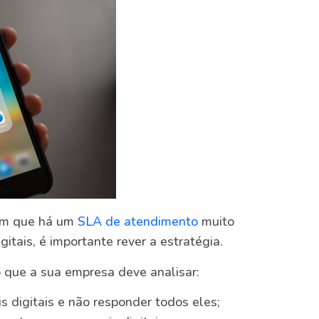
em que há um
SLA de atendimento
muito
itais, é importante rever a estratégia.
 que a sua empresa deve analisar:
s digitais e não responder todos eles;