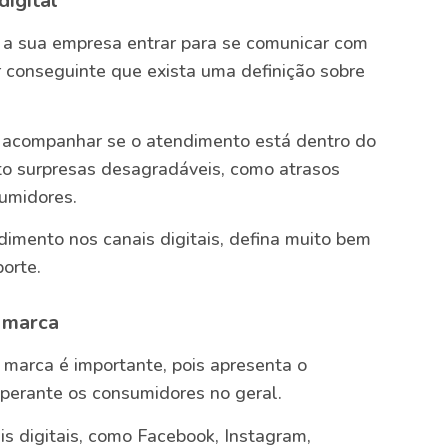
digital
 a sua empresa entrar para se comunicar com
 conseguinte que exista uma definição sobre
l acompanhar se o atendimento está dentro do
to surpresas desagradáveis, como atrasos
umidores.
ndimento nos canais digitais, defina muito bem
orte.
 marca
a marca é importante, pois apresenta o
perante os consumidores no geral.
is digitais, como Facebook, Instagram,