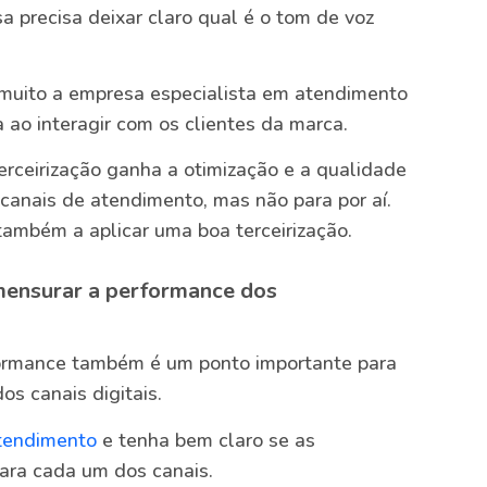
 precisa deixar claro qual é o tom de voz
 muito a empresa especialista em atendimento
 ao interagir com os clientes da marca.
terceirização ganha a otimização e a qualidade
anais de atendimento, mas não para por aí.
também a aplicar uma boa terceirização.
 mensurar a performance dos
ormance também é um ponto importante para
os canais digitais.
tendimento
e tenha bem claro se as
para cada um dos canais.