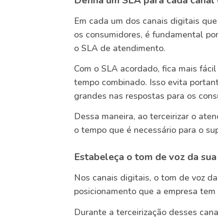
Defina um SLA para cada canal 
Em cada um dos canais digitais que
os consumidores, é fundamental por
o SLA de atendimento.
Com o SLA acordado, fica mais fáci
tempo combinado. Isso evita portan
grandes nas respostas para os cons
Dessa maneira, ao terceirizar o ate
o tempo que é necessário para o sup
Estabeleça o tom de voz da sua
Nos canais digitais, o tom de voz d
posicionamento que a empresa tem 
Durante a terceirização desses cana