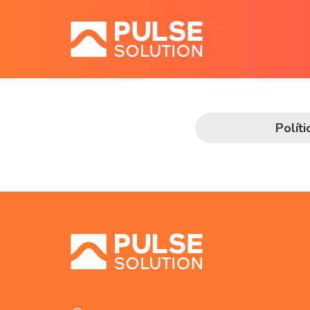
Polít