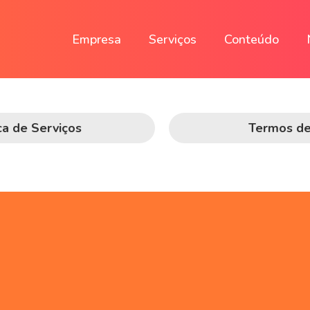
Empresa
Serviços
Conteúdo
ica de Serviços
Termos d