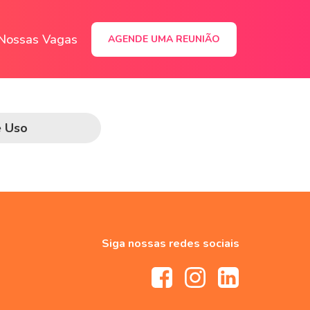
Nossas Vagas
AGENDE UMA REUNIÃO
e Uso
Siga nossas redes sociais