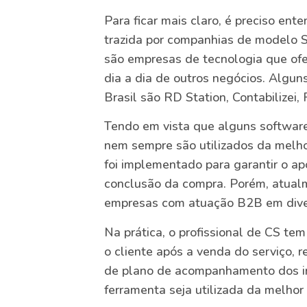
Para ficar mais claro, é preciso ent
trazida por companhias de modelo 
são empresas de tecnologia que ofe
dia a dia de outros negócios. Algu
Brasil são RD Station, Contabilizei,
Tendo em vista que alguns softwar
nem sempre são utilizados da melh
foi implementado para garantir o a
conclusão da compra. Porém, atualm
empresas com atuação B2B em dive
Na prática, o profissional de CS te
o cliente após a venda do serviço, 
de plano de acompanhamento dos in
ferramenta seja utilizada da melhor