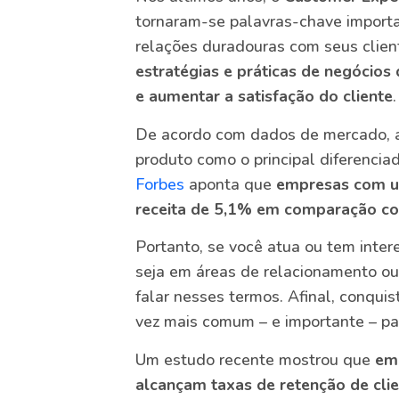
tornaram-se palavras-chave import
relações duradouras com seus clien
estratégias e práticas de negócios
e aumentar a satisfação do cliente
.
De acordo com dados de mercado, a 
produto como o principal diferenci
Forbes
aponta que
empresas com u
receita de 5,1% em comparação c
Portanto, se você atua ou tem inter
seja em áreas de relacionamento o
falar nesses termos. Afinal, conquis
vez mais comum – e importante – pa
Um estudo recente mostrou que
em
alcançam taxas de retenção de cl