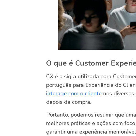
O que é Customer Experie
CX é a sigla utilizada para Custome
português para Experiência do Clien
interage com o cliente
nos diversos 
depois da compra.
Portanto, podemos resumir que uma 
melhores práticas e ações com foco
garantir uma experiência memorável 