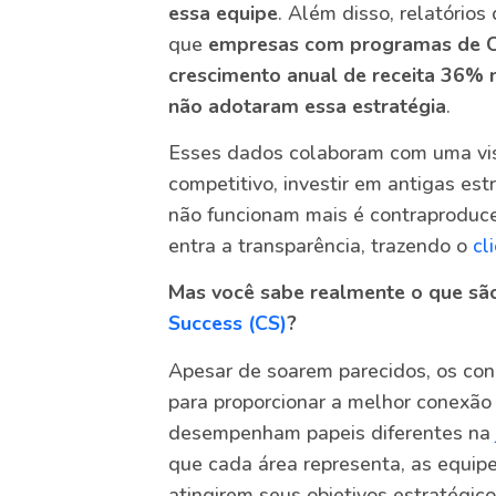
essa equipe
. Além disso, relatóri
que
empresas com programas de C
crescimento anual de receita 36
não adotaram essa estratégia
.
Esses dados colaboram com uma vi
competitivo, investir em antigas es
não funcionam mais é contraproducen
entra a transparência, trazendo o
cl
Mas você sabe realmente o que sã
Success (CS)
?
Apesar de soarem parecidos, os con
para proporcionar a melhor conexão
desempenham papeis diferentes na
que cada área representa, as equipe
atingirem seus objetivos estratégico