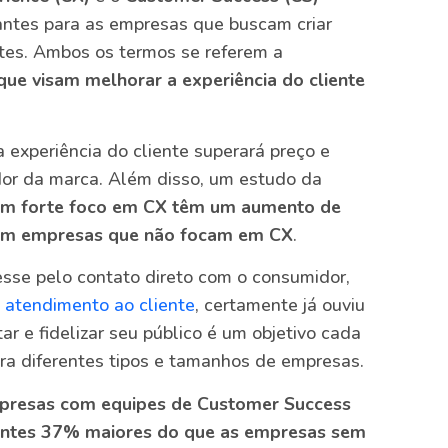
antes para as empresas que buscam criar
tes. Ambos os termos se referem a
 que visam melhorar a experiência do cliente
experiência do cliente superará preço e
ador da marca. Além disso, um estudo da
m forte foco em CX têm um aumento de
om empresas que não focam em CX
.
esse pelo contato direto com o consumidor,
u
atendimento ao cliente
, certamente já ouviu
tar e fidelizar seu público é um objetivo cada
ra diferentes tipos e tamanhos de empresas.
presas com equipes de Customer Success
ientes 37% maiores do que as empresas sem