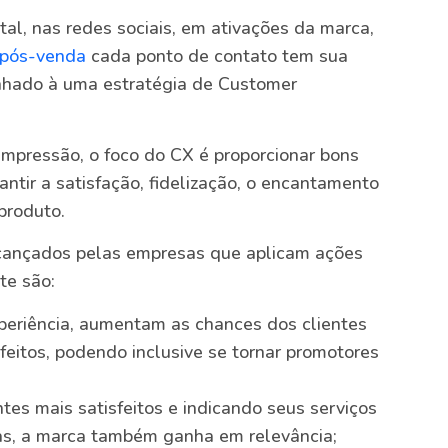
tal, nas redes sociais, em ativações da marca,
pós-venda
cada ponto de contato tem sua
linhado à uma estratégia de Customer
impressão, o foco do CX é proporcionar bons
tir a satisfação, fidelização, o encantamento
produto.
lcançados pelas empresas que aplicam ações
te são:
eriência, aumentam as chances dos clientes
eitos, podendo inclusive se tornar promotores
tes mais satisfeitos e indicando seus serviços
as, a marca também ganha em relevância;