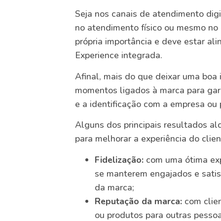
Seja nos canais de atendimento digi
no atendimento físico ou mesmo no
própria importância e deve estar a
Experience integrada.
Afinal, mais do que deixar uma boa 
momentos ligados à marca para garan
e a identificação com a empresa ou 
Alguns dos principais resultados a
para melhorar a experiência do clien
Fidelização:
com uma ótima exp
se manterem engajados e satisf
da marca;
Reputação da marca:
com clien
ou produtos para outras pesso