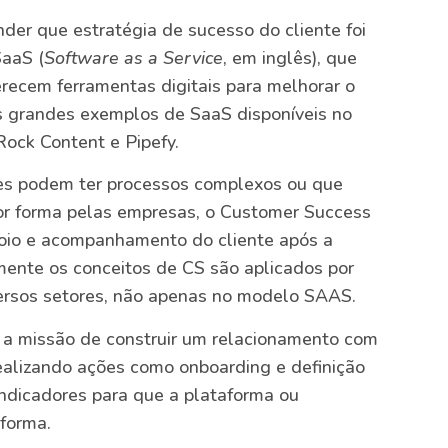
ender que estratégia de sucesso do cliente foi
SaaS (
Software as a Service
, em inglês), que
recem ferramentas digitais para melhorar o
ns grandes exemplos de SaaS disponíveis no
 Rock Content e Pipefy.
es podem ter processos complexos ou que
or forma pelas empresas, o Customer Success
poio e acompanhamento do cliente após a
ente os conceitos de CS são aplicados por
rsos setores, não apenas no modelo SAAS.
m a missão de construir um relacionamento com
realizando ações como onboarding e definição
dicadores para que a plataforma ou
 forma.