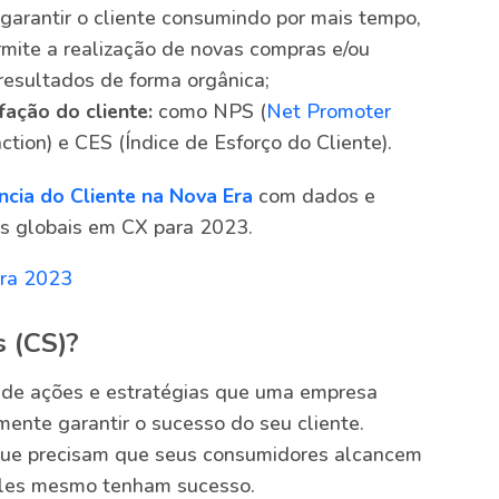
garantir o cliente consumindo por mais tempo,
mite a realização de novas compras e/ou
resultados de forma orgânica;
fação do cliente:
como NPS (
Net Promoter
tion) e CES (Índice de Esforço do Cliente).
ncia do Cliente na Nova Era
com dados e
as globais em CX para 2023.
 (CS)?
 de ações e estratégias que uma empresa
ente garantir o sucesso do seu cliente.
 que precisam que seus consumidores alcancem
eles mesmo tenham sucesso.