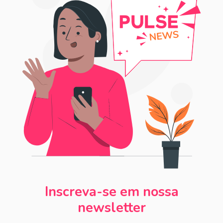
Inscreva-se em nossa
newsletter