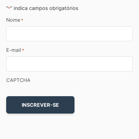
"
" indica campos obrigatórios
*
Nome
*
E-mail
*
CAPTCHA