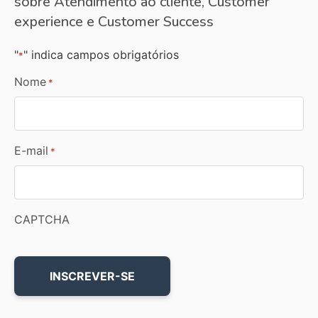
sobre Atendimento ao cliente, Customer
experience e Customer Success
"
" indica campos obrigatórios
*
Nome
*
E-mail
*
CAPTCHA