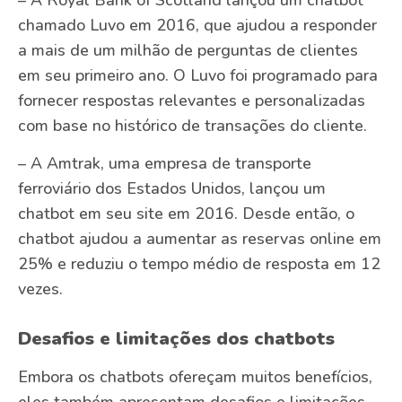
– A Royal Bank of Scotland lançou um chatbot
chamado Luvo em 2016, que ajudou a responder
a mais de um milhão de perguntas de clientes
em seu primeiro ano. O Luvo foi programado para
fornecer respostas relevantes e personalizadas
com base no histórico de transações do cliente.
– A Amtrak, uma empresa de transporte
ferroviário dos Estados Unidos, lançou um
chatbot em seu site em 2016. Desde então, o
chatbot ajudou a aumentar as reservas online em
25% e reduziu o tempo médio de resposta em 12
vezes.
Desafios e limitações dos chatbots
Embora os chatbots ofereçam muitos benefícios,