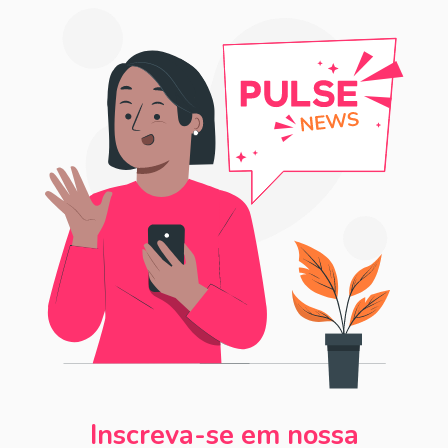
Inscreva-se em nossa