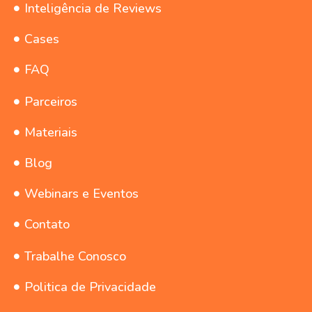
Inteligência de Reviews
Cases
FAQ
Parceiros
Materiais
Blog
Webinars e Eventos
Contato
Trabalhe Conosco
Politica de Privacidade