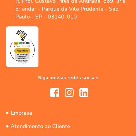
R. Prof. Gustavo Pires de Andrade, 869, 3º e
5º andar - Parque da Vila Prudente - São
Paulo - SP - 03140-010
Siga nossas redes sociais
Empresa
Atendimento ao Cliente