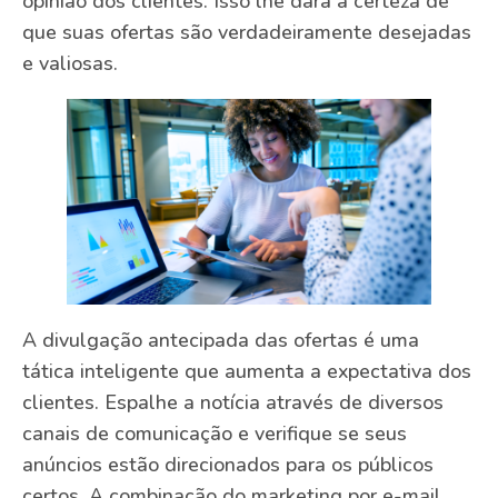
opinião dos clientes. Isso lhe dará a certeza de
que suas ofertas são verdadeiramente desejadas
e valiosas.
A divulgação antecipada das ofertas é uma
tática inteligente que aumenta a expectativa dos
clientes. Espalhe a notícia através de diversos
canais de comunicação e verifique se seus
anúncios estão direcionados para os públicos
certos. A combinação do marketing por e-mail,