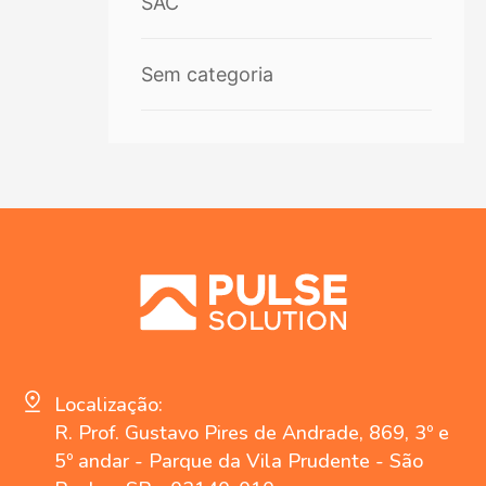
SAC
Sem categoria
Localização:
R. Prof. Gustavo Pires de Andrade, 869, 3º e
5º andar - Parque da Vila Prudente - São