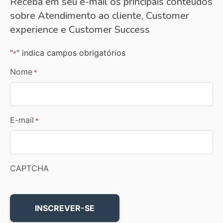
Receba em seu e-mail os principais conteúdos
sobre Atendimento ao cliente, Customer
experience e Customer Success
"
" indica campos obrigatórios
*
Nome
*
E-mail
*
CAPTCHA