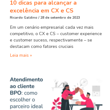
10 dicas para alcançar a
excelência em CX e CS
Ricardo Galdino
28 de setembro de 2023
Em um cenário empresarial cada vez mais
competitivo, o CX e CS – customer experience
e customer sucess, respectivamente – se
destacam como fatores cruciais
Leia mais »