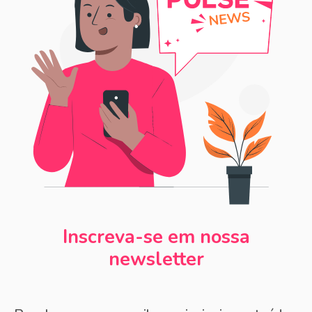
Inscreva-se em nossa
newsletter