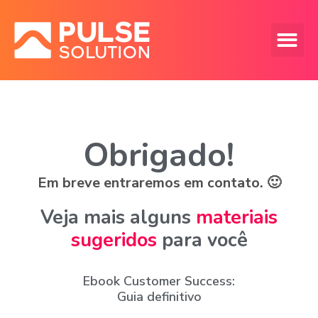
Nossas Vagas
AGENDE UM
Obrigado!
Em breve entraremos em contato. 🙂
Veja mais alguns
materiais
sugeridos
para você
Ebook Customer Success:
Guia definitivo