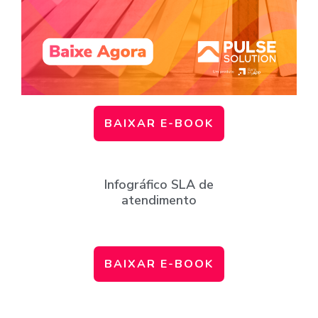
BAIXAR E-BOOK
Infográfico SLA de
atendimento
BAIXAR E-BOOK