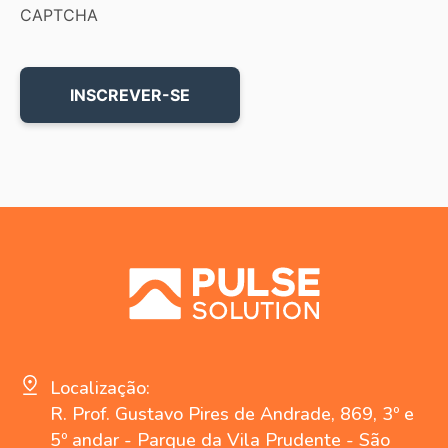
CAPTCHA
Localização:
R. Prof. Gustavo Pires de Andrade, 869, 3º e
5º andar - Parque da Vila Prudente - São